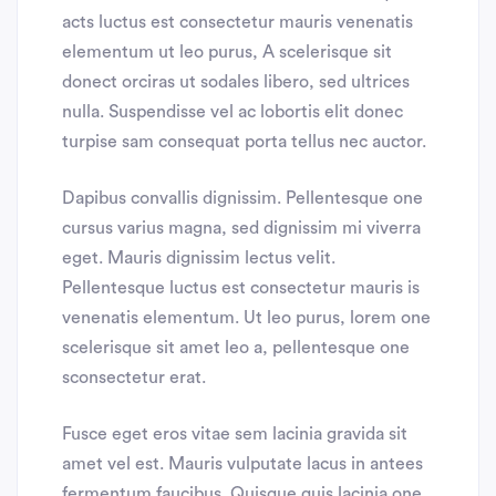
acts luctus est consectetur mauris venenatis
elementum ut leo purus, A scelerisque sit
donect orciras ut sodales libero, sed ultrices
nulla. Suspendisse vel ac lobortis elit donec
turpise sam consequat porta tellus nec auctor.
Dapibus convallis dignissim. Pellentesque one
cursus varius magna, sed dignissim mi viverra
eget. Mauris dignissim lectus velit.
Pellentesque luctus est consectetur mauris is
venenatis elementum. Ut leo purus, lorem one
scelerisque sit amet leo a, pellentesque one
sconsectetur erat.
Fusce eget eros vitae sem lacinia gravida sit
amet vel est. Mauris vulputate lacus in antees
fermentum faucibus. Quisque quis lacinia one