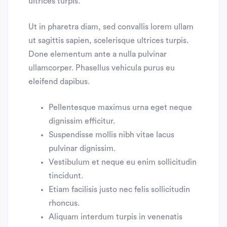
ultrices turpis.
Ut in pharetra diam, sed convallis lorem ullam
ut sagittis sapien, scelerisque ultrices turpis.
Done elementum ante a nulla pulvinar
ullamcorper. Phasellus vehicula purus eu
eleifend dapibus.
Pellentesque maximus urna eget neque
dignissim efficitur.
Suspendisse mollis nibh vitae lacus
pulvinar dignissim.
Vestibulum et neque eu enim sollicitudin
tincidunt.
Etiam facilisis justo nec felis sollicitudin
rhoncus.
Aliquam interdum turpis in venenatis