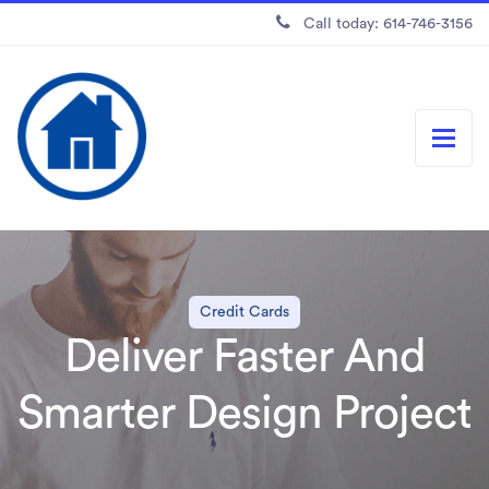
Call today: 614-746-3156
Credit Cards
Deliver Faster And
Smarter Design Project