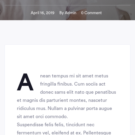
April 16, 2019
By
Admin
0 Comment
a
nean tempus mi sit amet metus
fringilla finibus. Cum sociis act
donec sams elit nato que penatibus
et magnis dis parturient montes, nascetur
ridiculus mus. Nullam a pulvinar porta augue
sit amet orci commodo.
Suspendisse felis felis, tincidunt nec
fermentum vel, eleifend at ex. Pellentesque