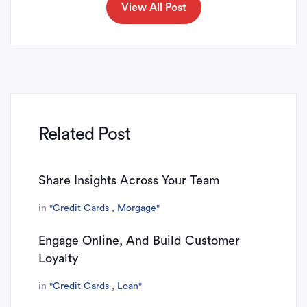
View All Post
Related Post
Share Insights Across Your Team
in
"
Credit Cards
,
Morgage
"
Engage Online, And Build Customer
Loyalty
in
"
Credit Cards
,
Loan
"