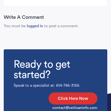
Write A Comment
You must be
logged in
to post a comment.
Ready to get
started?
Speak to a specialist at: 614-746-3156
Click Here Now
contact@vetloaninfo.com